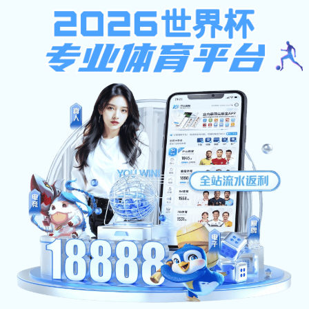
立即注册
彩神官网 App 全面升级
集赛事追踪、社群交流与智能预测于一体，彩
神-中国一站式服务官方网站式的掌上体验不容
错过。
实时比分
互动社区
智能预测