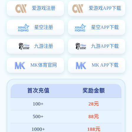
支持账号跨终端同步，收藏与浏览记录实时共享。
推荐系统升级，提升内容匹配精准度。
新增教学板块，提供彩神-中国一站式服务官方网站视频与
图文指引。
v6.2.0
发布于 2025年8月10日
界面优化与核心功能更新：
新增热门内容排行，助你快速关注重点赛事。
账户系统增加等级机制，成长路径更清晰。
夜间模式配色优化，浏览更舒适。