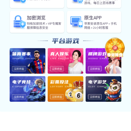
多维安全矩阵
在彩神官网平台，每一次数据传输与交互都受到分层安
全机制保护，确保用户操作安全无忧。
端到端加密