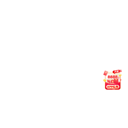
全站部署SSL/TLS协议，实现数据在传输过程中的有效保
护。
隐私隔离机制
用户数据与后台管理隔离存储，提升敏感信息安全等级。
数据分层备份
结合彩神-中国一站式服务官方网站部署逻辑，建立多地
备份体系，降低意外风险。