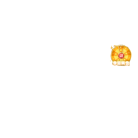
湖人计划用25号签选内线球员奎因坦斯与小里德或成潜
在目标
2026-07-17
57 次浏览