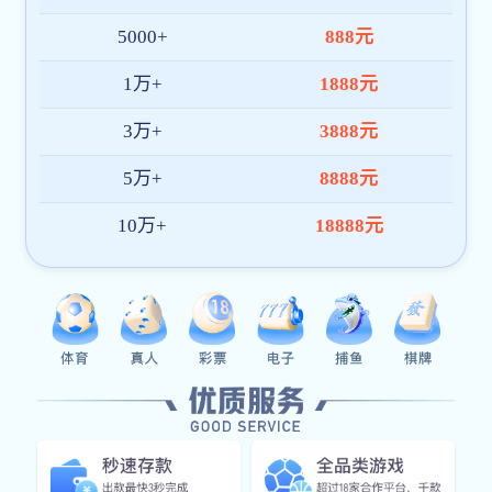
摩洛哥足球热情高涨迪亚斯期待球队登顶巅峰之路
2026-08-05
14 次浏览