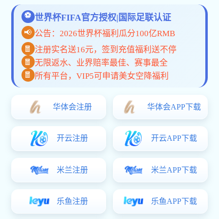
首页
/
体育热点
/ 正文