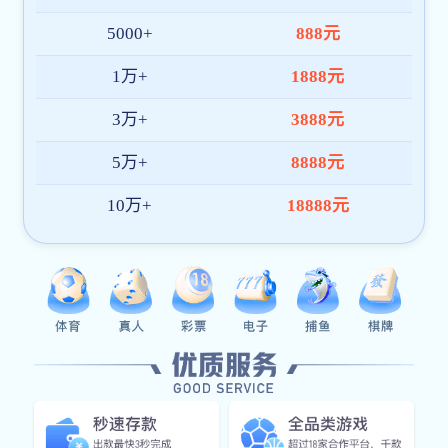
调整。最后，通过总结各个方面，我们将形成对这次
首训缺席事件的全面认识。
1、阿韦洛亚执教背景
阿韦洛亚作为一名年轻且充满潜力的教练，他在足球
界已经引起了广泛关注。在过去的几个赛季中，他以
出色的战术理念和管理能力赢得了不少赞誉。他不仅
有着丰富的球员经历，还曾在多家著名俱乐部担任过
助理教练，因此对于球队运作有着深刻理解。
此次执掌主教练一职，对于他来说既是机遇也是挑
战。球队在新赛季开始前需要快速适应新的战术体
系，而他的首训无疑是一个重要时刻。然而，令人意
外的是，有多位关键球员却选择缺席，这让他的首次
亮相显得格外复杂。